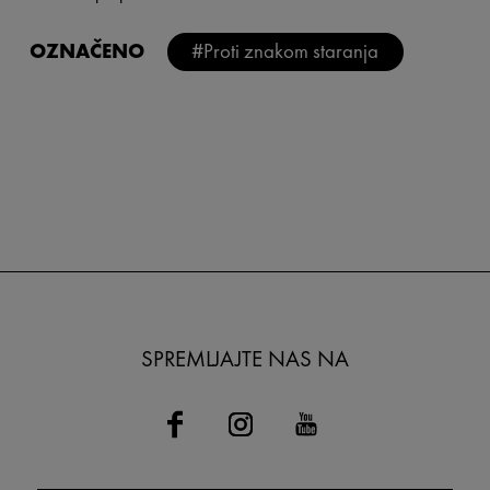
OZNAČENO
#Proti znakom staranja
SPREMLJAJTE NAS NA