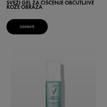
SVEŽI GEL ZA ČIŠČENJE OBČUTLJIVE
KOŽE OBRAZA
ODKRIJTE