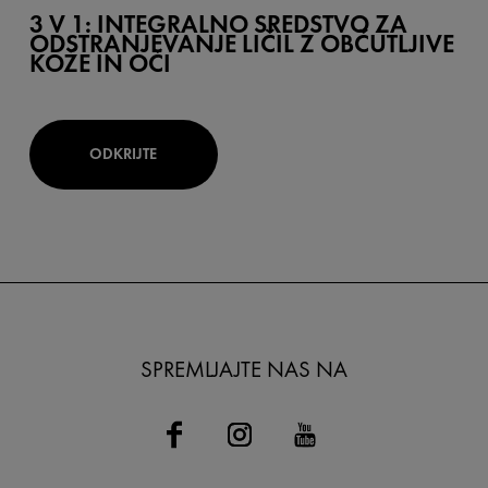
3 V 1: INTEGRALNO SREDSTVO ZA
ODSTRANJEVANJE LIČIL Z OBČUTLJIVE
KOŽE IN OČI
ODKRIJTE
SPREMLJAJTE NAS NA