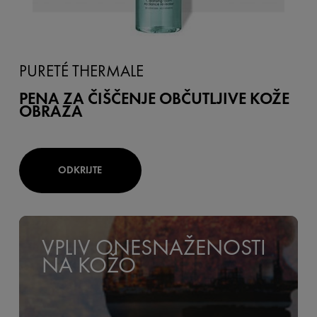
PURETÉ THERMALE
PENA ZA ČIŠČENJE OBČUTLJIVE KOŽE
OBRAZA
ODKRIJTE
VPLIV ONESNAŽENOSTI
NA KOŽO