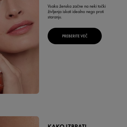
Vsaka ženska začne na neki točki
življenja iskati idealno nego proti
staranju.
PREBERITE VEČ
KAKO IZBRATI