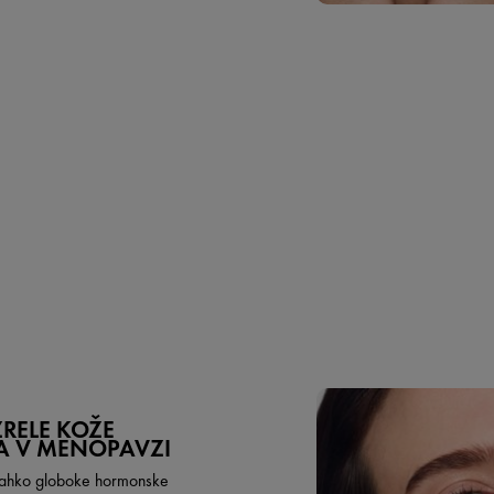
RELE KOŽE
A V MENOPAVZI
 lahko globoke hormonske