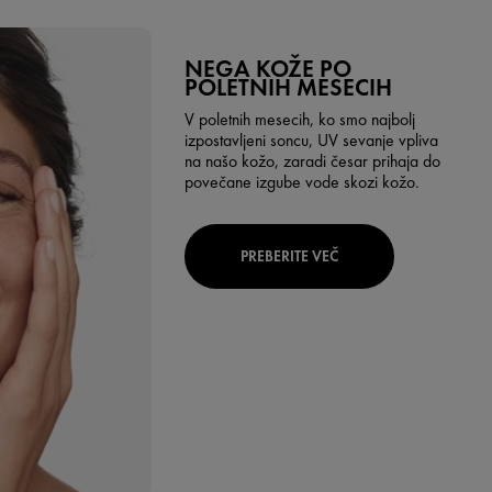
NEGA KOŽE PO
POLETNIH MESECIH
V poletnih mesecih, ko smo najbolj
izpostavljeni soncu, UV sevanje vpliva
na našo kožo, zaradi česar prihaja do
povečane izgube vode skozi kožo.
PREBERITE VEČ