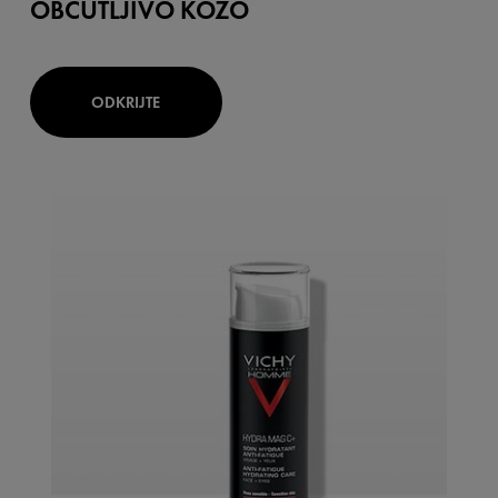
OBČUTLJIVO KOŽO
ODKRIJTE