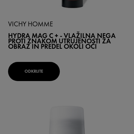
VICHY HOMME
HYDRA MAG C + - VLAŽILNA NEGA
PROTI ZNAKOM UTRUJENOSTI ZA
OBRAZ IN PREDEL OKOLI OČI
ODKRIJTE