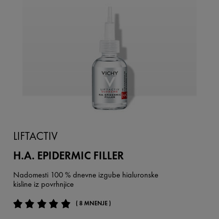
LIFTACTIV
H.A. EPIDERMIC FILLER
Nadomesti 100 % dnevne izgube hialuronske
kisline iz povrhnjice
( 8 MNENJE )