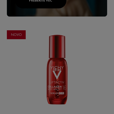
PREBERITE VEČ
NOVO