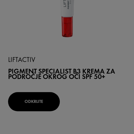
LIFTACTIV
PIGMENT SPECIALIST B3 KREMA ZA
PODROČJE OKROG OČI SPF 50+
ODKRIJTE