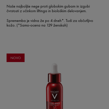
Naše najboljše nege proti globokim gubam in izgubi
čvrstosti z učinkom liftinga in biološkim delovanjem.
Sprememba je vidna že po 4 dneh*. Tudi za občutljivo
kožo. (*Samo-ocena na 129 ženskah)
NOVO