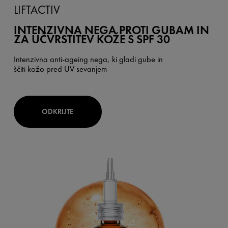
LIFTACTIV
INTENZIVNA NEGA PROTI GUBAM IN
ZA UČVRSTITEV KOŽE S SPF 30
Intenzivna anti-ageing nega, ki gladi gube in
ščiti kožo pred UV sevanjem
ODKRIJTE