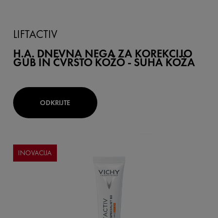
LIFTACTIV
H.A. DNEVNA NEGA ZA KOREKCIJO
GUB IN ČVRSTO KOŽO - SUHA KOŽA
ODKRIJTE
INOVACIJA