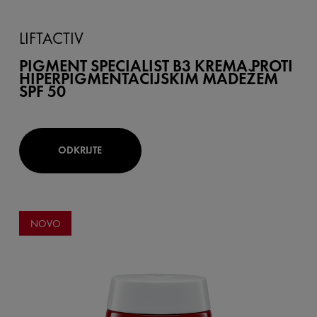
LIFTACTIV
PIGMENT SPECIALIST B3 KREMA PROTI
HIPERPIGMENTACIJSKIM MADEŽEM
SPF 50
ODKRIJTE
NOVO