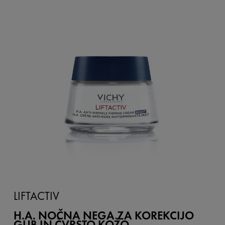
LIFTACTIV
H.A. NOČNA NEGA ZA KOREKCIJO
GUB IN ČVRSTO KOŽO