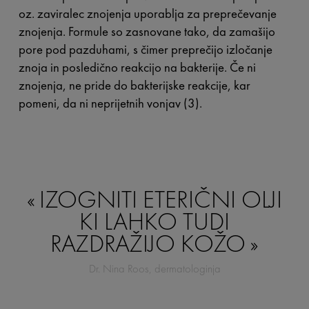
oz. zaviralec znojenja uporablja za preprečevanje
znojenja. Formule so zasnovane tako, da zamašijo
pore pod pazduhami, s čimer preprečijo izločanje
znoja in posledično reakcijo na bakterije. Če ni
znojenja, ne pride do bakterijske reakcije, kar
pomeni, da ni neprijetnih vonjav (3).
IZOGNITI ETERIČNI OLJI
KI LAHKO TUDI
RAZDRAŽIJO KOŽO
Dr. Nina Roos, dermatologinja