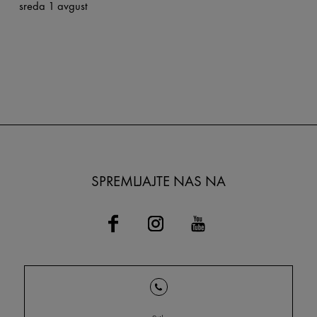
sreda 1 avgust
SPREMLJAJTE NAS NA