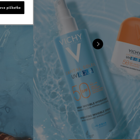
vse piškotke