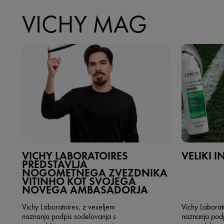
VICHY MAG
VICHY LABORATOIRES
VELIKI I
PREDSTAVLJA
NOGOMETNEGA ZVEZDNIKA
VITINHO KOT SVOJEGA
NOVEGA AMBASADORJA
Vichy Laboratoires, z veseljem
Vichy Laborat
naznanja podpis sodelovanja s
naznanja podp