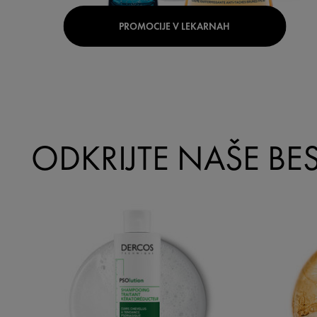
PROMOCIJE V LEKARNAH
ODKRIJTE NAŠE BES