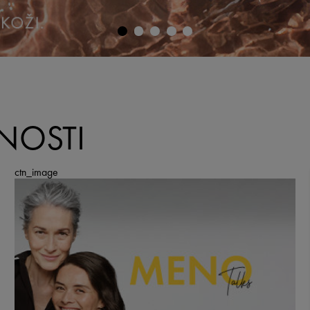
NOSTI
ctn_image