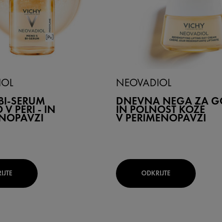
IOL
NEOVADIOL
BI-SERUM
DNEVNA NEGA ZA G
V PERI - IN
IN POLNOST KOŽE
NOPAVZI
V PERIMENOPAVZI
IJTE
ODKRIJTE