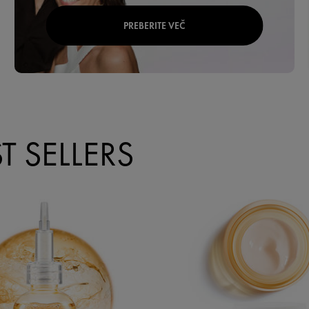
PREBERITE VEČ
https://www.vichy.si/site/pages/showImageResized.aspx?
EncMediaId=bnVJKyt2TzIrcitqelBKSlMrN3BoQT09&ImageFormat
menotalks1 2X
T SELLERS