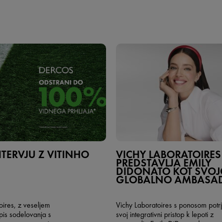
NTERVJU Z VITINHO
VICHY LABORATOIRES
PREDSTAVLJA EMILY
DIDONATO KOT SVO
GLOBALNO AMBASA
oires, z veseljem
Vichy Laboratoires s ponosom potrj
is sodelovanja s
svoj integrativni pristop k lepoti z