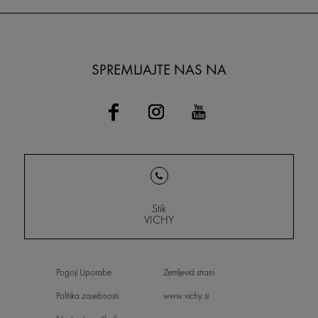
SPREMLJAJTE NAS NA
Stik
VICHY
Pogoji Uporabe
Zemljevid strani
Politika zasebnosti
www.vichy.si