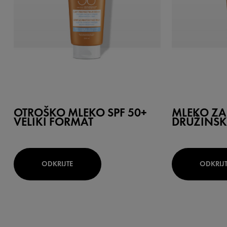
OTROŠKO MLEKO SPF 50+
MLEKO ZA 
VELIKI FORMAT
DRUŽINSK
ODKRIJTE
ODKRIJ