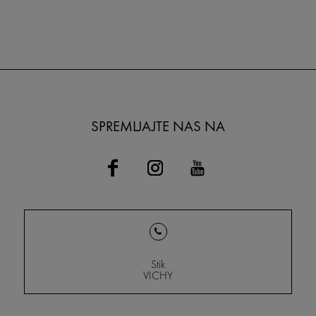
SPREMLJAJTE NAS NA
Stik
VICHY