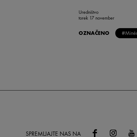
Uredništvo
torek 17 november
OZNAČENO
#Miné
SPREMLJAJTE NAS NA