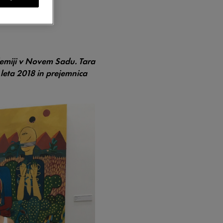
demiji v Novem Sadu. Tara
leta 2018 in prejemnica