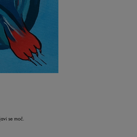
javi se moč.