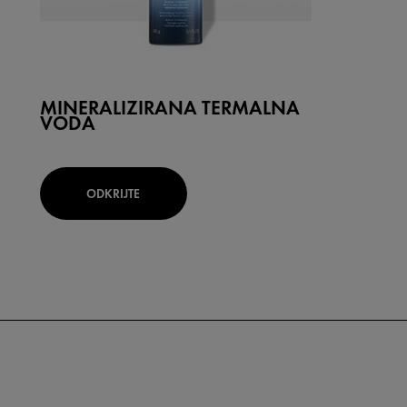
MINERALIZIRANA TERMALNA
VODA
ODKRIJTE