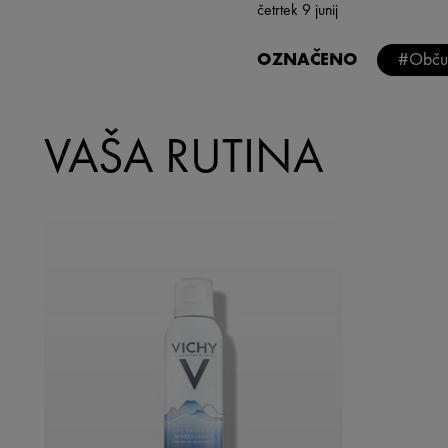
četrtek 9 junij
OZNAČENO
#Občut
VAŠA RUTINA