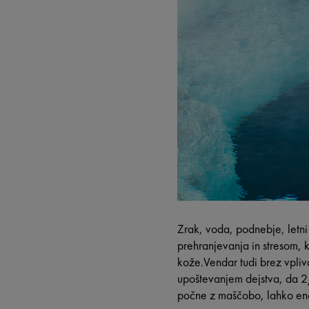
Zrak, voda, podnebje, letni
prehranjevanja in stresom, 
kože.Vendar tudi brez vpliv
upoštevanjem dejstva, da 2/
počne z maščobo, lahko en