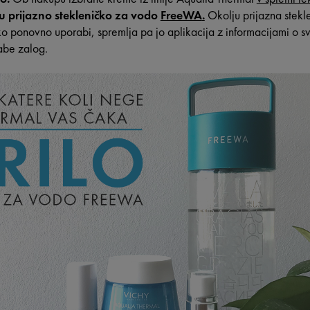
ju prijazno stekleničko za vodo
FreeWA
.
Okolju prijazna stek
hko ponovno uporabi, spremlja pa jo aplikacija z informacijami o s
rabe zalog.