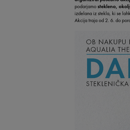
podarjamo
stekleno, okol
izdelana iz stekla, ki se la
Akcija traja od 2. 6. do po