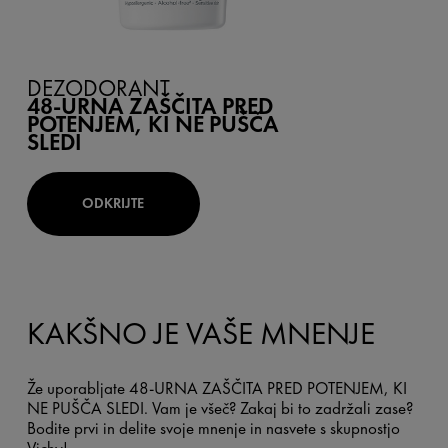
DEZODORANT
48-URNA ZAŠČITA PRED
POTENJEM, KI NE PUŠČA
SLEDI
ODKRIJTE
KAKŠNO JE VAŠE MNENJE
Že uporabljate 48-URNA ZAŠČITA PRED POTENJEM, KI
NE PUŠČA SLEDI. Vam je všeč? Zakaj bi to zadržali zase?
Bodite prvi in ​​delite svoje mnenje in nasvete s skupnostjo