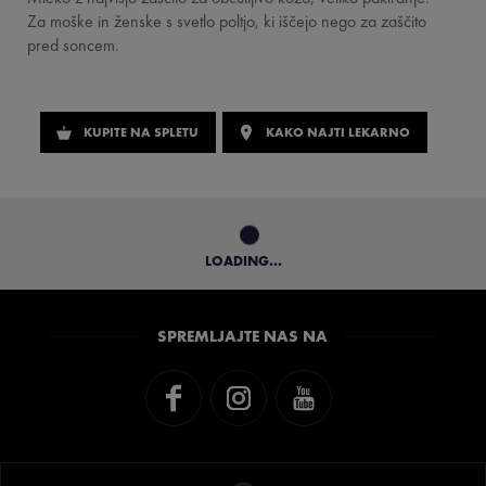
Za moške in ženske s svetlo poltjo, ki iščejo nego za zaščito
pred soncem.
KUPITE NA SPLETU
KAKO NAJTI LEKARNO
LOADING...
SPREMLJAJTE NAS NA