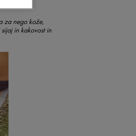
a za nego kože,
jaj in kakovost in