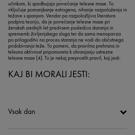
učinkom, ki spodbujajo povečanje telesne mase. To
vključuje pomanjkanje estrogena, nihanje razpoloženja in
težave s spanjem. Vendar pa razpoložljiva literatura
podpira teorijo, da je povečanje telesne mase pri
ženskah srednjih let predvsem posledica staranja in
sprememb življenjskega sloga ter da sama menopavza
po prilagoditvi na proces staranja ne vodi do občutnega
pridobivanja teže. To pomeni, da pravilna prehrana in
telesna aktivnost pripomoreta k ohranjanju ustrezne
telesne mase [4]. Tu je nekaj preprostih pravil, kaj jesti:
KAJ BI MORALI JESTI:
Vsak dan