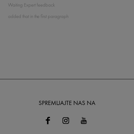
Waiting Expert feedback
added that in the first paragraph
SPREMLJAJTE NAS NA