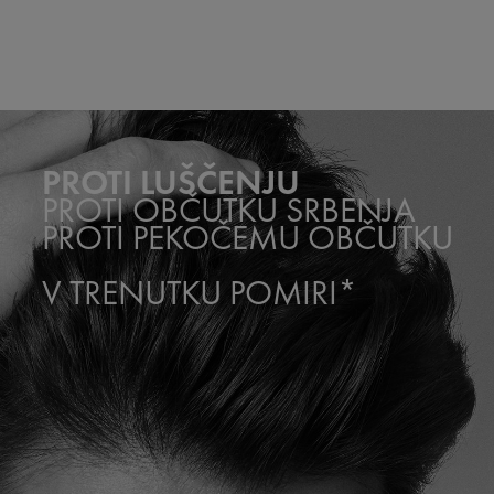
PROTI LUŠČENJU
PROTI OBČUTKU SRBENJA
PROTI PEKOČEMU OBČUTKU
V TRENUTKU POMIRI*