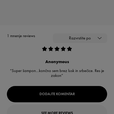
1 mnenje reviews
Razvrstite po
Anonymous
“Super šampon...končno sem brez lusk in srbečice. Res je
zakon”
DODAJTE KOMENTAR
SEE MORE REVIEWS