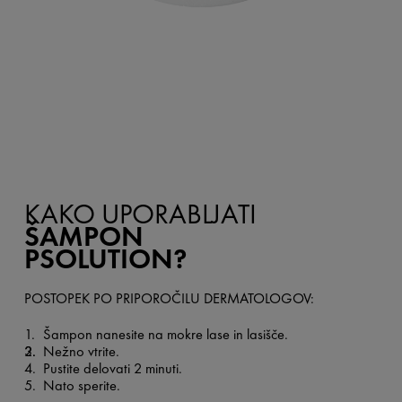
KAKO UPORABLJATI
ŠAMPON
PSOLUTION?
POSTOPEK PO PRIPOROČILU DERMATOLOGOV:
Šampon nanesite na mokre lase in lasišče.
Nežno vtrite.
Pustite delovati 2 minuti.
Nato sperite.