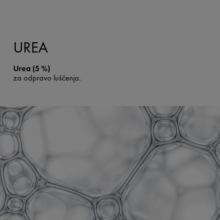
UREA
Urea (5 %)
za odpravo luščenja.