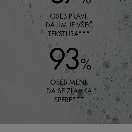
OSEB PRAVI,
DA JIM JE VŠEČ
TEKSTURA***
93
%
OSEB MENI,
DA SE ZLAHKA
SPERE***