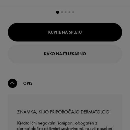
KUPITE NA SPLETU
KAKO NAJTI LEKARNO
OPIS
ZNAMKA, KI JO PRIPOROČAJO DERMATOLOGI
Keratolični negovalni šampon, obogaten z
dermatološko aktivnimi sestavinami, razvit posebej