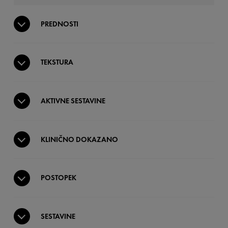
PREDNOSTI
TEKSTURA
AKTIVNE SESTAVINE
KLINIČNO DOKAZANO
POSTOPEK
SESTAVINE