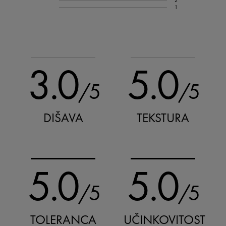
2
1
3.0
5.0
/5
/5
DIŠAVA
TEKSTURA
5.0
5.0
/5
/5
TOLERANCA
UČINKOVITOST