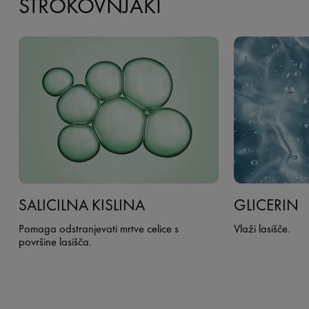
STROKOVNJAKI
SALICILNA KISLINA
GLICERIN
Pomaga odstranjevati mrtve celice s
Vlaži lasišče.
površine lasišča.