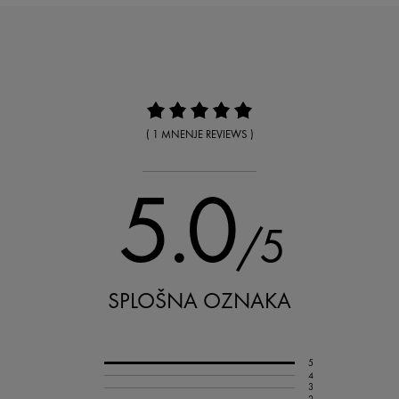
( 1 MNENJE REVIEWS )
5.0
/5
SPLOŠNA OZNAKA
5
4
3