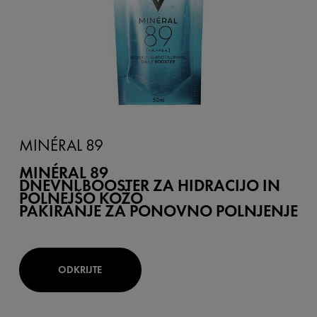
MINÉRAL 89
MINÉRAL 89
DNEVNI BOOSTER ZA HIDRACIJO IN
POLNEJŠO KOŽO
PAKIRANJE ZA PONOVNO POLNJENJE
ODKRIJTE