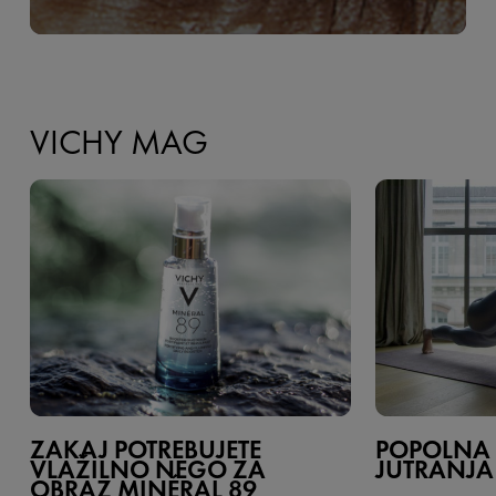
VICHY MAG
ZAKAJ POTREBUJETE
POPOLNA
VLAŽILNO NEGO ZA
JUTRANJA
OBRAZ MINÉRAL 89