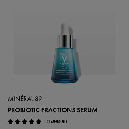
MINÉRAL 89
PROBIOTIC FRACTIONS SERUM
( 11 MNENJE )