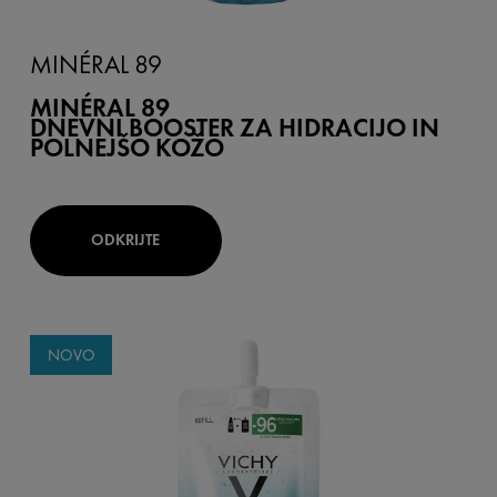
MINÉRAL 89
MINÉRAL 89
DNEVNI BOOSTER ZA HIDRACIJO IN
POLNEJŠO KOŽO
ODKRIJTE
NOVO