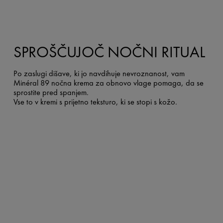
SPROŠČUJOČ NOČNI RITUAL
Po zaslugi dišave, ki jo navdihuje nevroznanost, vam
Minéral 89 nočna krema za obnovo vlage pomaga, da se
sprostite pred spanjem.
Vse to v kremi s prijetno teksturo, ki se stopi s kožo.