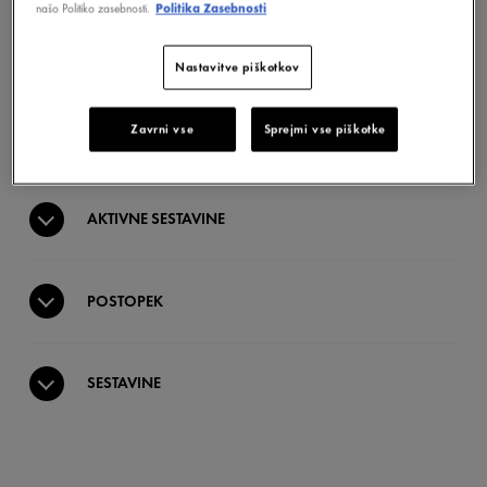
našo Politiko zasebnosti.
Politika Zasebnosti
PREDNOSTI
Nastavitve piškotkov
Zavrni vse
Sprejmi vse piškotke
TEKSTURA
AKTIVNE SESTAVINE
POSTOPEK
SESTAVINE