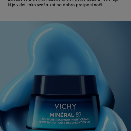
ki je videti tako sveža kot po dobro prespani noči.