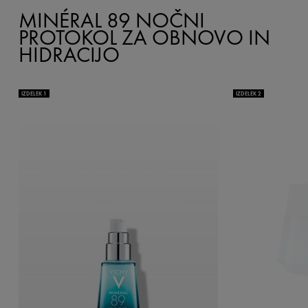
MINÉRAL 89 NOČNI
PROTOKOL ZA OBNOVO IN
HIDRACIJO
IZDELEK 1
IZDELEK 2